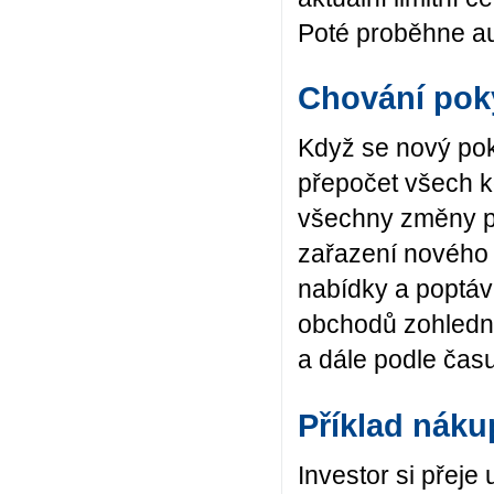
Poté proběhne a
Chování pok
Když se nový pok
přepočet všech k
všechny změny pr
zařazení nového 
nabídky a poptávk
obchodů zohledně
a dále podle čas
Příklad nák
Investor si přeje