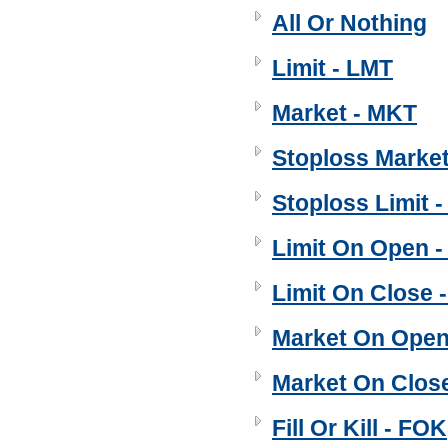
All Or Nothing
Limit - LMT
Market - MKT
Stoploss Marke
Stoploss Limit 
Limit On Open 
Limit On Close 
Market On Ope
Market On Clos
Fill Or Kill - FOK