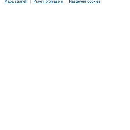
Mapa stránek
|
Právní prohlášení
|
Nastavení cookies