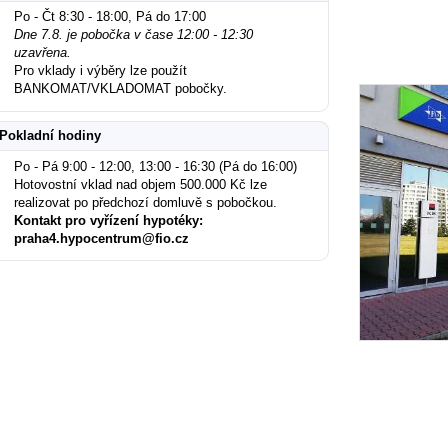
Po - Čt 8:30 - 18:00, Pá do 17:00
Dne 7.8. je pobočka v čase 12:00 - 12:30
uzavřena.
Pro vklady i výběry lze použít
BANKOMAT/VKLADOMAT pobočky.
Pokladní hodiny
Po - Pá 9:00 - 12:00, 13:00 - 16:30 (Pá do 16:00)
Hotovostní vklad nad objem 500.000 Kč lze
realizovat po předchozí domluvě s pobočkou.
Kontakt pro vyřízení hypotéky:
praha4.hypocentrum@fio.cz