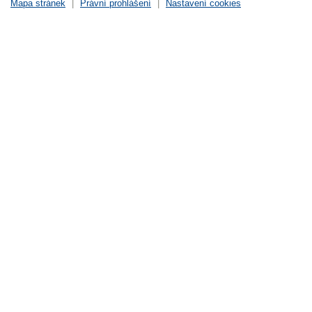
Mapa stránek
|
Právní prohlášení
|
Nastavení cookies