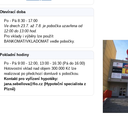
Otevírací doba
Po - Pá 8:30 - 17:00
Ve dnech 23.7. až 7.8. je pobočka uzavřena od
12:00 do 13:00 hod.
Pro vklady i výběry lze použít
BANKOMAT/VKLADOMAT vedle pobočky.
Pokladní hodiny
Po - Pá 9:00 - 12:00, 13:00 - 16:30 (Pá do 16:00)
Hotovostní vklad nad objem 300.000 Kč lze
realizovat po předchozí domluvě s pobočkou.
Kontakt pro vyřízení hypotéky:
jana.sebellova@fio.cz (Hypoteční specialista z
Plzně)