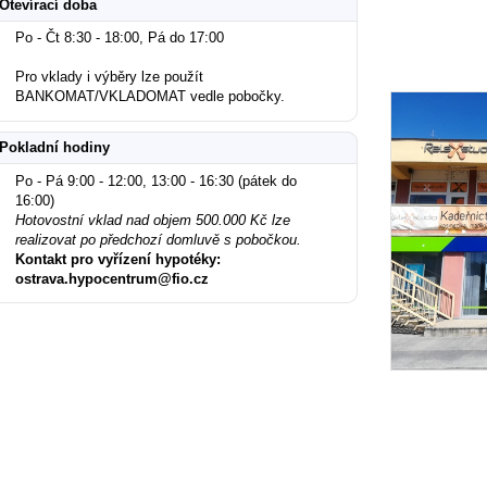
Otevírací doba
Po - Čt 8:30 - 18:00, Pá do 17:00
Pro vklady i výběry lze použít
BANKOMAT/VKLADOMAT vedle pobočky.
Pokladní hodiny
Po - Pá 9:00 - 12:00, 13:00 - 16:30 (pátek do
16:00)
Hotovostní vklad nad objem 500.000 Kč lze
realizovat po předchozí domluvě s pobočkou.
Kontakt pro vyřízení hypotéky:
ostrava.hypocentrum@fio.cz