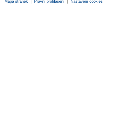
Mapa stránek
|
Právní prohlášení
|
Nastavení cookies