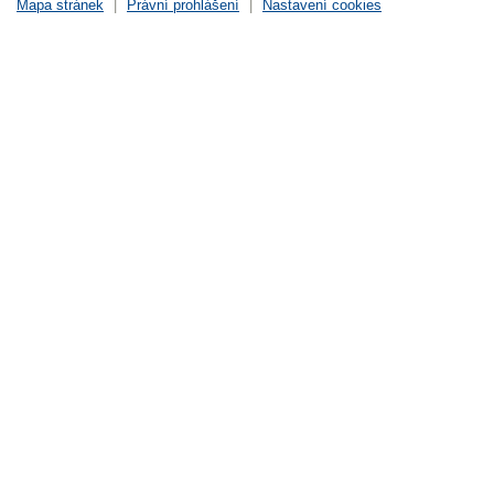
Mapa stránek
|
Právní prohlášení
|
Nastavení cookies