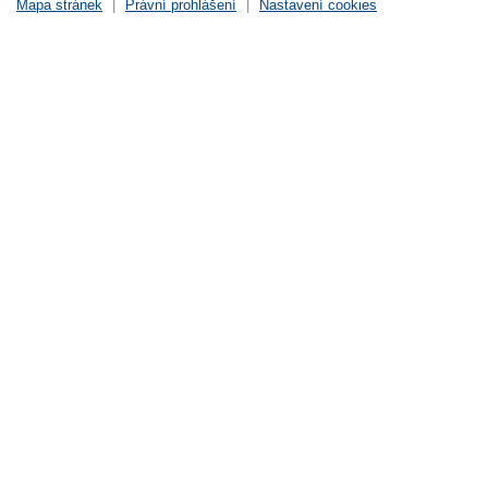
Mapa stránek
|
Právní prohlášení
|
Nastavení cookies