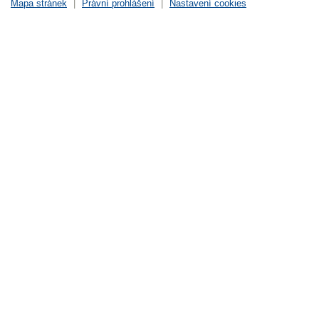
Mapa stránek
|
Právní prohlášení
|
Nastavení cookies