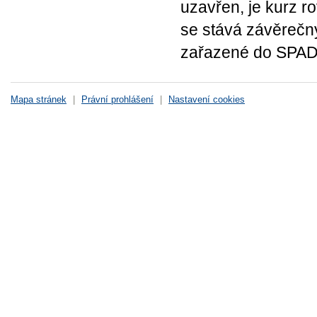
uzavřen, je kurz r
se stává závěrečn
zařazené do SPAD 
Mapa stránek
|
Právní prohlášení
|
Nastavení cookies