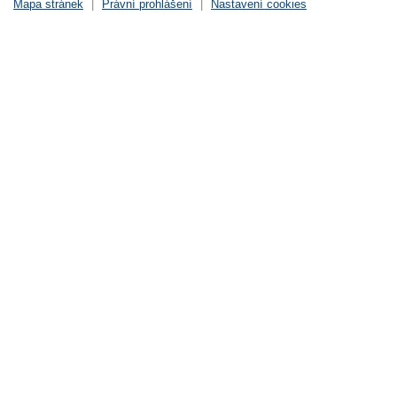
Mapa stránek
|
Právní prohlášení
|
Nastavení cookies