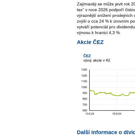
Zajímavěji se může jevit rok 
tax“ v roce 2026 podpoří čistou 
výraznější snížení prodejních c
zvýší o cca 24 % k úrovním po
vytváří potenciál pro dividen
výnosu k hranici 4,3 %.
Akcie ČEZ
Další informace o div