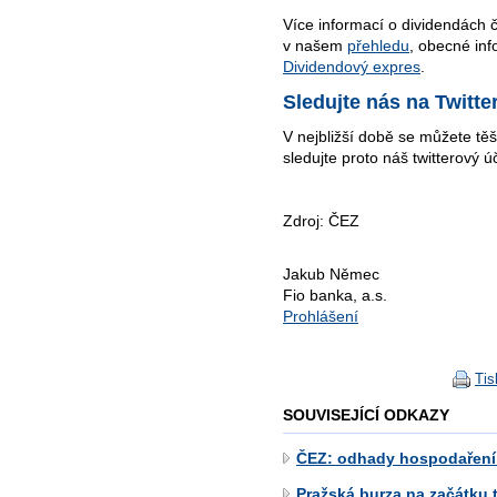
Více informací o dividendách 
v našem
přehledu
, obecné inf
Dividendový expres
.
Sledujte nás na Twitte
V nejbližší době se můžete těš
sledujte proto náš twitterový 
Zdroj: ČEZ
Jakub Němec
Fio banka, a.s.
Prohlášení
Tis
SOUVISEJÍCÍ ODKAZY
ČEZ: odhady hospodaření
Pražská burza na začátku t