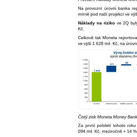
Na provozní úrovni banka rep
mírně pod naší projekcí ve výš
Náklady na riziko
ve 2Q byly
Kč.
Celkově tak Moneta reportov
ve výši 1 628 mil. Kč, na úrov
Čistý zisk Moneta Money Ban
Za první pololetí tohoto rok
094 mil. Kč, meziročně + 14 %