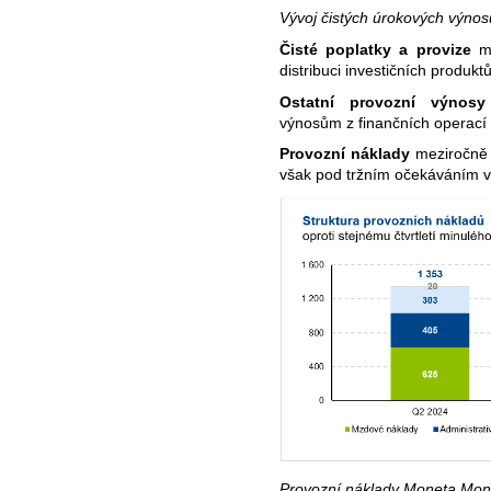
Vývoj čistých úrokových výn
Čisté poplatky a provize
m
distribuci investičních produk
Ostatní provozní výnosy
výnosům z finančních operací o
Provozní náklady
meziročně m
však pod tržním očekáváním ve
Provozní náklady Moneta Mo