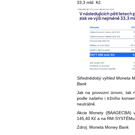
33,3 mld. Kč.
Střednědobý výhled Moneta M
Bank
Jak na provozní úrovni, tak n
podle našeho i tržního konse
neutrálně.
Akcie Monety (BAAGECBA) vč
145,40 Kč a na RM-SYSTÉMu 
Zdroj: Moneta Money Bank