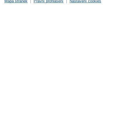
Mapa stránek
|
Právní prohlášení
|
Nastavení cookies