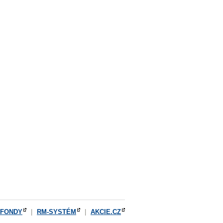
OFONDY
|
RM-SYSTÉM
|
AKCIE.CZ