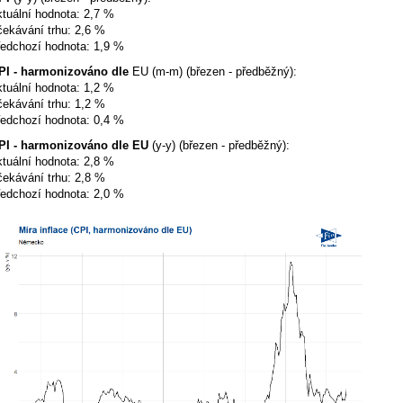
ktuální hodnota: 2,7 %
čekávání trhu: 2,6 %
ředchozí hodnota: 1,9 %
PI - harmonizováno dle
EU (m-m) (březen - předběžný):
ktuální hodnota: 1,2 %
čekávání trhu: 1,2 %
ředchozí hodnota: 0,4 %
PI - harmonizováno dle EU
(y-y) (březen - předběžný):
ktuální hodnota: 2,8 %
čekávání trhu: 2,8 %
ředchozí hodnota: 2,0 %