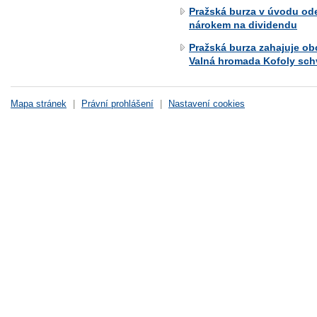
Pražská burza v úvodu od
nárokem na dividendu
Pražská burza zahajuje o
Valná hromada Kofoly schv
Mapa stránek
|
Právní prohlášení
|
Nastavení cookies