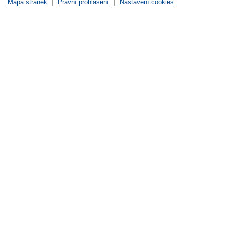
Mapa stránek
|
Právní prohlášení
|
Nastavení cookies