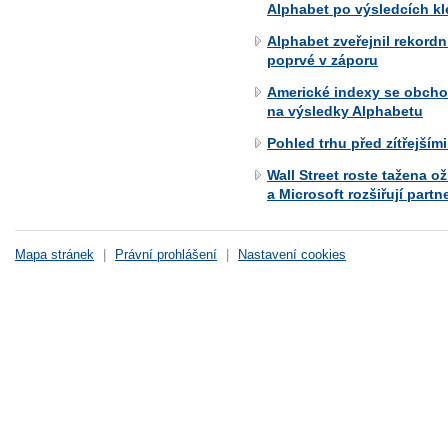
Alphabet po výsledcích kle
Alphabet zveřejnil rekordn
poprvé v záporu
Americké indexy se obchod
na výsledky Alphabetu
Pohled trhu před zítřejším
Wall Street roste tažena 
a Microsoft rozšiřují partn
Mapa stránek
|
Právní prohlášení
|
Nastavení cookies