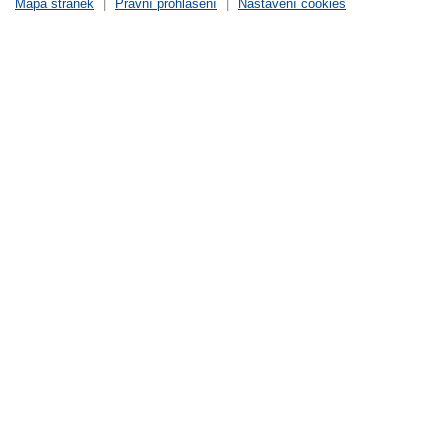
Mapa stránek
|
Právní prohlášení
|
Nastavení cookies