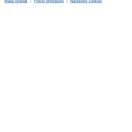
Mapa stránek
|
Právní prohlášení
|
Nastavení cookies