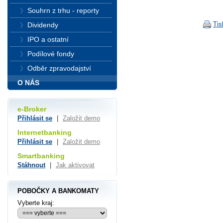
Souhrn z trhu - reporty
Tis
Dividendy
IPO a ostatní
Podílové fondy
Odběr zpravodajství
O NÁS
e-Broker
Přihlásit se
|
Založit demo
Internetbanking
Přihlásit se
|
Založit demo
Smartbanking
Stáhnout
|
Jak aktivovat
POBOČKY A BANKOMATY
Vyberte kraj: