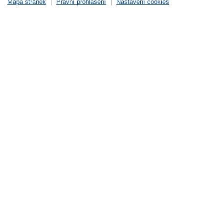
Mapa stránek
|
Právní prohlášení
|
Nastavení cookies