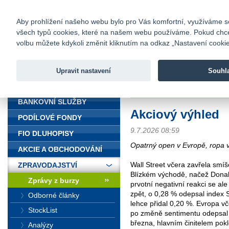
fio@fio.cz
Infomail:
Kontakty
|
Ceník
|
Kariéra
|
Na
Aby prohlížení našeho webu bylo pro Vás komfortní, využíváme sou
všech typů cookies, které na našem webu používáme. Pokud chcete 
Fio banka
volbu můžete kdykoli změnit kliknutím na odkaz „Nastavení cookies
Fio banka j
zprostředko
Upravit nastavení
Souhl
ÚVOD
Úvod
>
Zpravodajství
>
Zprávy z b
BANKOVNÍ SLUŽBY
Akciový výhled
PODÍLOVÉ FONDY
9.7.2026 08:59
FIO DLUHOPISY
Opatrný open v Evropě, ropa v
AKCIE A OBCHODOVÁNÍ
Wall Street včera zavřela smí
ZPRAVODAJSTVÍ
Blízkém východě, načež Donal
Zprávy z burzy
prvotní negativní reakci se ale 
zpět, o 0,28 % odepsal index
Odborné články
lehce přidal 0,20 %. Evropa v
StockList
po změně sentimentu odepsal 1
března, hlavním činitelem pok
Analýzy