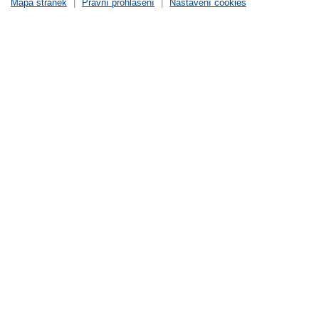
Mapa stránek
|
Právní prohlášení
|
Nastavení cookies