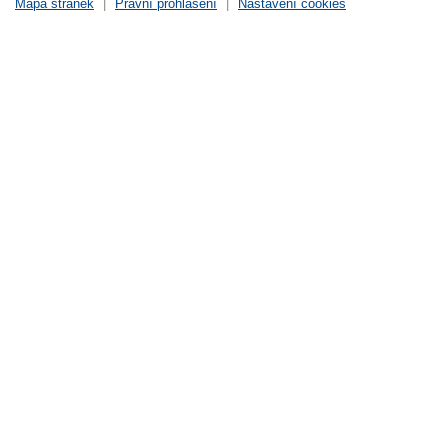
Mapa stránek
|
Právní prohlášení
|
Nastavení cookies