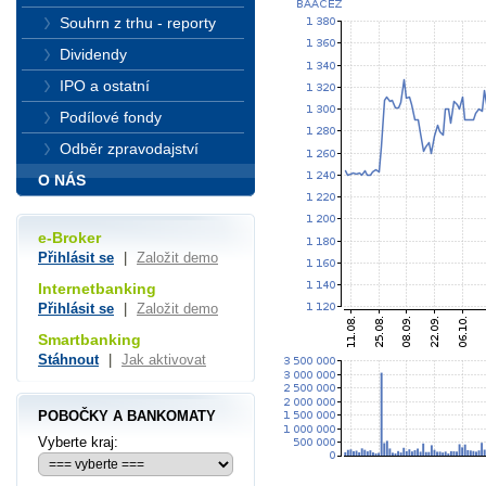
Souhrn z trhu - reporty
Dividendy
IPO a ostatní
Podílové fondy
Odběr zpravodajství
O NÁS
e-Broker
Přihlásit se
|
Založit demo
Internetbanking
Přihlásit se
|
Založit demo
Smartbanking
Stáhnout
|
Jak aktivovat
POBOČKY A BANKOMATY
Vyberte kraj: