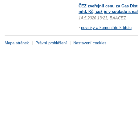
ČEZ zveřejnil cenu za Gas Distr
mld. Kč, což je v souladu s n
14.5.2026 13:23, BAACEZ
novinky a komentáře k titulu
Mapa stránek
|
Právní prohlášení
|
Nastavení cookies