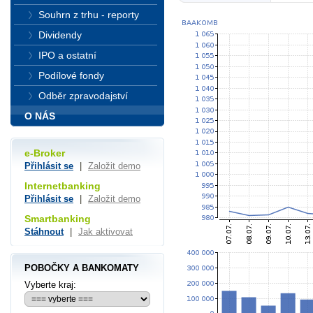
Souhrn z trhu - reporty
Dividendy
IPO a ostatní
Podílové fondy
Odběr zpravodajství
O NÁS
e-Broker
Přihlásit se
|
Založit demo
Internetbanking
Přihlásit se
|
Založit demo
Smartbanking
Stáhnout
|
Jak aktivovat
POBOČKY A BANKOMATY
Vyberte kraj: