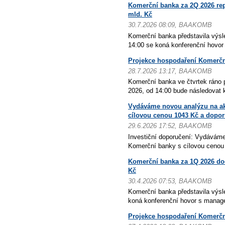
Komerční banka za 2Q 2026 repo
mld. Kč
30.7.2026 08:09, BAAKOMB
Komerční banka představila výsl
14:00 se koná konferenční hovo
Projekce hospodaření Komerčn
28.7.2026 13:17, BAAKOMB
Komerční banka ve čtvrtek ráno 
2026, od 14:00 bude následovat k
Vydáváme novou analýzu na ak
cílovou cenou 1043 Kč a dopo
29.6.2026 17:52, BAAKOMB
Investiční doporučení: Vydáváme
Komerční banky s cílovou cenou 
Komerční banka za 1Q 2026 dod
Kč
30.4.2026 07:53, BAAKOMB
Komerční banka představila výsl
koná konferenční hovor s manag
Projekce hospodaření Komerčn