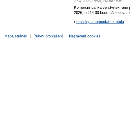
27.4.2026 18:08, BAAKOMB
Komerční banka ve čtvrtek ráno 
2026, od 14:00 bude následovat k
novinky a komentáře k titulu
Mapa stránek
|
Právní prohlášení
|
Nastavení cookies