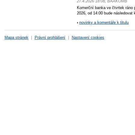
27.4.2026 18:08, BAAKOMB
Komerční banka ve čtvrtek ráno 
2026, od 14:00 bude následovat k
novinky a komentáře k titulu
Mapa stránek
|
Právní prohlášení
|
Nastavení cookies