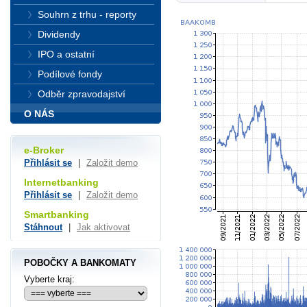
Souhrn z trhu - reporty
Dividendy
IPO a ostatní
Podílové fondy
Odběr zpravodajství
O NÁS
e-Broker
Přihlásit se
|
Založit demo
Internetbanking
Přihlásit se
|
Založit demo
Smartbanking
Stáhnout
|
Jak aktivovat
POBOČKY A BANKOMATY
Vyberte kraj: