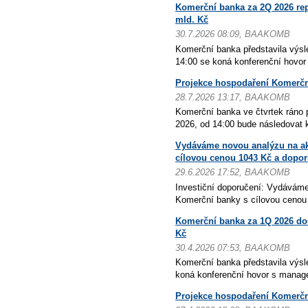
Komerční banka za 2Q 2026 repo
mld. Kč
30.7.2026 08:09, BAAKOMB
Komerční banka představila výsl
14:00 se koná konferenční hovo
Projekce hospodaření Komerčn
28.7.2026 13:17, BAAKOMB
Komerční banka ve čtvrtek ráno 
2026, od 14:00 bude následovat k
Vydáváme novou analýzu na ak
cílovou cenou 1043 Kč a dopo
29.6.2026 17:52, BAAKOMB
Investiční doporučení: Vydáváme
Komerční banky s cílovou cenou 
Komerční banka za 1Q 2026 dod
Kč
30.4.2026 07:53, BAAKOMB
Komerční banka představila výsl
koná konferenční hovor s manag
Projekce hospodaření Komerčn