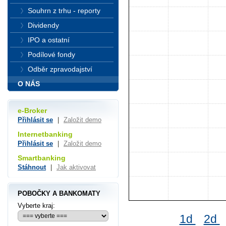
Souhrn z trhu - reporty
Dividendy
IPO a ostatní
Podílové fondy
Odběr zpravodajství
O NÁS
e-Broker
Přihlásit se
|
Založit demo
Internetbanking
Přihlásit se
|
Založit demo
Smartbanking
Stáhnout
|
Jak aktivovat
POBOČKY A BANKOMATY
Vyberte kraj:
1d
2d