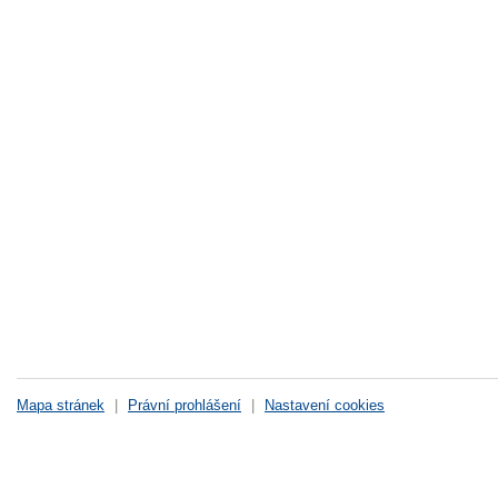
Mapa stránek
|
Právní prohlášení
|
Nastavení cookies