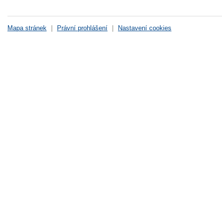
Mapa stránek
|
Právní prohlášení
|
Nastavení cookies