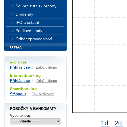
Souhrn z trhu - reporty
Dividendy
IPO a ostatní
Podílové fondy
Odběr zpravodajství
O NÁS
e-Broker
Přihlásit se
|
Založit demo
Internetbanking
Přihlásit se
|
Založit demo
Smartbanking
Stáhnout
|
Jak aktivovat
POBOČKY A BANKOMATY
Vyberte kraj:
1d
2d