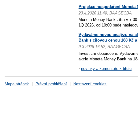
Projekce hospodaření Moneta 
23.4.2026 11:49, BAAGECBA
Moneta Money Bank zítra v 7:00 
1Q 2026, od 10:00 bude následov
Vydáváme novou analýzu na a
Bank s cílovou cenou 188 Kč 
9.3.2026 16:52, BAAGECBA
Investiční doporučení: Vydávám
akcie Moneta Money Bank na 188 
novinky a komentáře k titulu
Mapa stránek
|
Právní prohlášení
|
Nastavení cookies