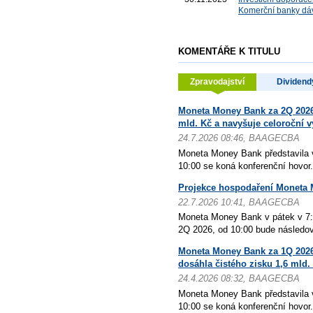
Komerční banky dá
KOMENTÁŘE K TITULU
Zpravodajství
Dividend
Moneta Money Bank za 2Q 2026 
mld. Kč a navyšuje celoroční v
24.7.2026 08:46, BAAGECBA
Moneta Money Bank představila 
10:00 se koná konferenční hovor. 
Projekce hospodaření Moneta 
22.7.2026 10:41, BAAGECBA
Moneta Money Bank v pátek v 7:
2Q 2026, od 10:00 bude následov
Moneta Money Bank za 1Q 2026
dosáhla čistého zisku 1,6 mld.
24.4.2026 08:32, BAAGECBA
Moneta Money Bank představila 
10:00 se koná konferenční hovor. 