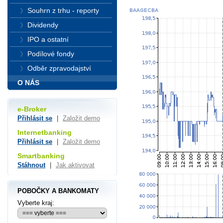
Souhrn z trhu - reporty
Dividendy
IPO a ostatní
Podílové fondy
Odběr zpravodajství
O NÁS
e-Broker
Přihlásit se
|
Založit demo
Internetbanking
Přihlásit se
|
Založit demo
Smartbanking
Stáhnout
|
Jak aktivovat
POBOČKY A BANKOMATY
Vyberte kraj: