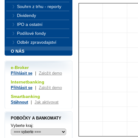
Souhrn z trhu - reporty
Dividendy
IPO a ostatní
Podílové fondy
Odběr zpravodajství
O NÁS
e-Broker
Přihlásit se
|
Založit demo
Internetbanking
Přihlásit se
|
Založit demo
Smartbanking
Stáhnout
|
Jak aktivovat
POBOČKY A BANKOMATY
Vyberte kraj: