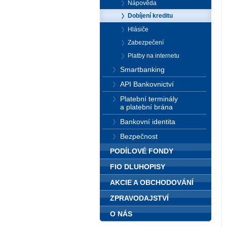
Nápověda
Dobíjení kreditu
Hlásiče
Zabezpečení
Platby na internetu
Smartbanking
API Bankovnictví
Platební terminály
a platební brána
Bankovní identita
Bezpečnost
PODÍLOVÉ FONDY
FIO DLUHOPISY
AKCIE A OBCHODOVÁNÍ
ZPRAVODAJSTVÍ
O NÁS