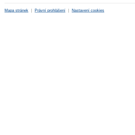
Mapa stránek
|
Právní prohlášení
|
Nastavení cookies