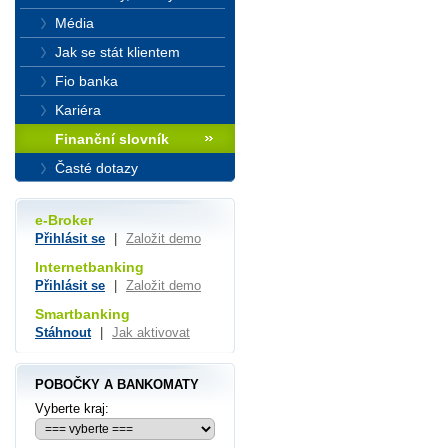
Média
Jak se stát klientem
Fio banka
Kariéra
Finanční slovník
Časté dotazy
e-Broker
Přihlásit se
|
Založit demo
Internetbanking
Přihlásit se
|
Založit demo
Smartbanking
Stáhnout
|
Jak aktivovat
POBOČKY A BANKOMATY
Vyberte kraj: