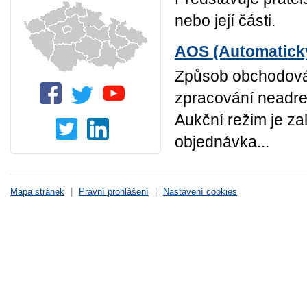
nebo její části.
AOS (Automatick
Způsob obchodová
zpracování neadres
Aukční režim je za
objednávka...
Mapa stránek
|
Právní prohlášení
|
Nastavení cookies