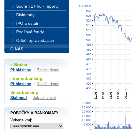
Souhrn z trhu - reporty
Dividendy
IPO a ostatní
Podílové fondy
Odběr zpravodajství
O NÁS
e-Broker
Přihlásit se
|
Založit demo
Internetbanking
Přihlásit se
|
Založit demo
Smartbanking
Stáhnout
|
Jak aktivovat
POBOČKY A BANKOMATY
Vyberte kraj: