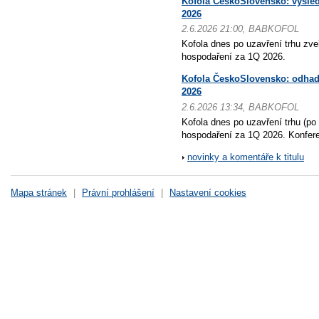
Kofola ČeskoSlovensko: výsle
2026
2.6.2026 21:00, BABKOFOL
Kofola dnes po uzavření trhu zve
hospodaření za 1Q 2026.
Kofola ČeskoSlovensko: odhad
2026
2.6.2026 13:34, BABKOFOL
Kofola dnes po uzavření trhu (po
hospodaření za 1Q 2026. Konfere
novinky a komentáře k titulu
Mapa stránek
|
Právní prohlášení
|
Nastavení cookies