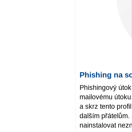
Phishing na so
Phishingový útok 
mailovému útoku. 
a skrz tento prof
dalším přátelům.
nainstalovat nezn