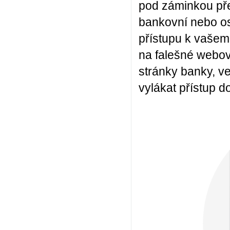
pod záminkou pře
bankovní nebo os
přístupu k vašem
na falešné webové
stránky banky, ve
vylákat přístup 