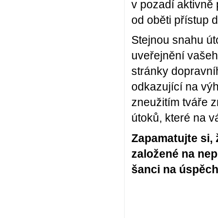
v pozadí aktivně 
od oběti přístup 
Stejnou snahu úto
uveřejnění vašeho
stránky dopravní
odkazující na vý
zneužitím tváře 
útoků, které na vá
Zapamatujte si,
založené na nep
šanci na úspěch