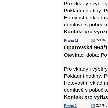
Pro vklady i výb
Pokladní hodiny: Po
Hotovostní vklad n
domluvě s pobočk
Kontakt pro vyří
Praha 11
224 346
Opatovská 964/1
Otevírací doba: Po 
Pro vklady i výb
Pokladní hodiny: Po
Hotovostní vklad n
domluvě s pobočk
Kontakt pro vyří
Praha 2
224 346