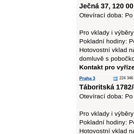
Ječná 37, 120 00
Otevírací doba: Po 
Pro vklady i výb
Pokladní hodiny: Po
Hotovostní vklad n
domluvě s pobočk
Kontakt pro vyříz
Praha 3
224 346 
Táboritská 1782/
Otevírací doba: Po 
Pro vklady i výb
Pokladní hodiny: Po
Hotovostní vklad n