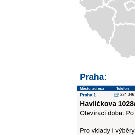
Praha:
Město, adresa
Telefon
Praha 1
224 346 
Havlíčkova 1028/
Otevírací doba: Po 
Pro vklady i výbě