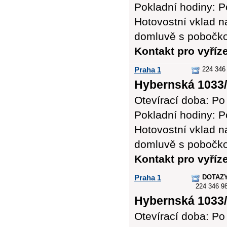
Pokladní hodiny: Po
Hotovostní vklad n
domluvě s pobočk
Kontakt pro vyříz
Praha 1
224 346
Hybernská 1033/
Otevírací doba: Po 
Pokladní hodiny: Po
Hotovostní vklad n
domluvě s pobočk
Kontakt pro vyříz
Praha 1
DOTAZ
224 346 98
Hybernská 1033/
Otevírací doba: Po 