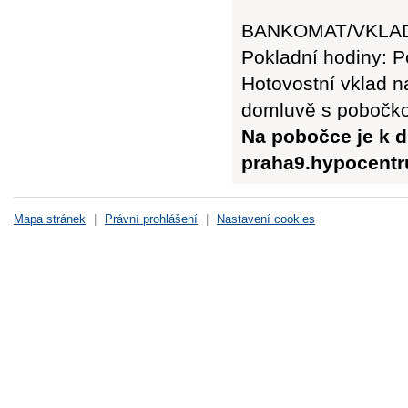
BANKOMAT/VKLADO
Pokladní hodiny: Po
Hotovostní vklad n
domluvě s pobočk
Na pobočce je k d
praha9.hypocent
Mapa stránek
|
Právní prohlášení
|
Nastavení cookies