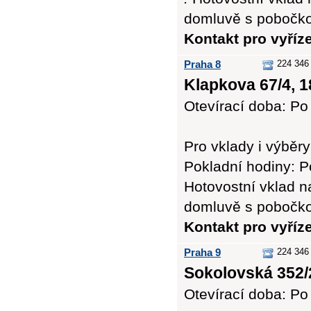
domluvě s pobočk
Kontakt pro vyříz
Praha 8
224 346
Klapkova 67/4, 1
Otevírací doba: Po 
Pro vklady i výb
Pokladní hodiny: Po
Hotovostní vklad n
domluvě s pobočk
Kontakt pro vyří
Praha 9
224 346
Sokolovská 352/
Otevírací doba: Po 