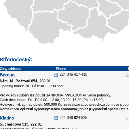
Středočeský:
City, address
Phone
Beroun
224 346 417-418
Nám. M. Poštové 854, 266 01
Opening hours: Po - Pá 8:30 - 17:00 hod.
Pro vklady i výběry lze použít BANKOMAT/VKLADOMAT vedle pobočky.
Cash desk hours: Po - Pá 9:00 - 12:00, 13:00 - 16:30 (Pá do 16:00)
Hotovostní vklad nad objem 500.000 Kč lze realizovat po předchozí domluvě s po
Kontakt pro vyřízení hypotéky: lenka.sobotova@fio.cz (Hypoteční specialista z
Kladno
224 346 924-925
Suchardova 515, 272 01