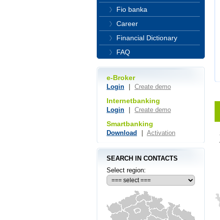
Fio banka
Career
Financial Dictionary
FAQ
e-Broker
Login
|
Create demo
Internetbanking
Login
|
Create demo
Smartbanking
Download
|
Activation
SEARCH IN CONTACTS
Select region: